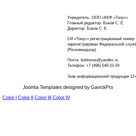
Учредитель: ООО «ККФ «Тонус»
Главный редактор: Боков С. Е.
Директор: Боков С. Е.
СИ «Тонус» регистрационный номер:
зарегистрирован Федеральной служб
(Роскомнадзор).
Почта: buhtonus@yandex.ru
Телефон: +7 (496) 540-22-29
Знак информационной продукции 12
Joomla Templates designed by GavickPro
Color I
Color II
Color III
Color IV