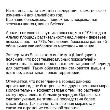
Из космоса стали заметны последствия климатических
изменений для альпийских гор.
Все чаще белоснежная поверхность покрывается
зеленым цветом, пишет Science.
Анализ снимков со спутника показал, что с 1984 года в
Альпах площадь растительности над линией деревьев
показала рост на 77%. Увеличение биомассы растений
обозначили как «абсолютно массовое» явление.
Эксперты из Базельского института (Швейцария)
пояснили, что рост температурных показателей и
количества осадков продлевают вегетационный период
для растений. Таким образом они становятся выше и
плотнее, захватывая новые территории.
Отмечается, что потепление в горных районах
происходит вдвое быстрее, чем в других регионах мира.
Положительный эффект связан с тем, что растения
смогут «улавливать больше углерода». Однако, как
считают ученые, негативные последствия более
масштабны. Так, начнет таять вечная мерзлота и
снизится отражение солнечной энергии.