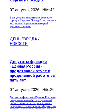
Сергиев Посад-6
07 августа, 2026 | Hits:42
6 августа на территории военного
городка Сергиев Посад-6 состоялась
встреча в формате «выездной
администрации».
ДЕНЬ ГОРОДА /
НОВОСТИ
Депутаты фракции
«Единая Россия»
представили отчёт о
проделанной работе за
пять лет
07 августа, 2026 | Hits:26
Депутаты фракции «Единая Россия»
представили отчёт о проделанной
работе за пять лет и рассказали о
результатах в ключевых сферах – от