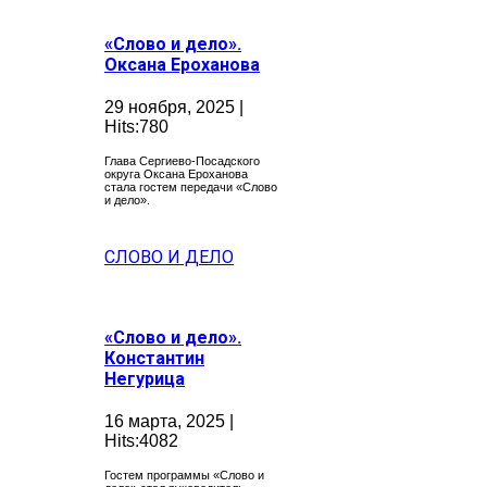
«Слово и дело».
Оксана Ероханова
29 ноября, 2025 |
Hits:780
Глава Сергиево-Посадского
округа Оксана Ероханова
стала гостем передачи «Слово
и дело».
СЛОВО И ДЕЛО
«Слово и дело».
Константин
Негурица
16 марта, 2025 |
Hits:4082
Гостем программы «Слово и