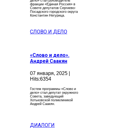
дело» стал руководитель
фракции «Единая Россия» в
Совете депутатов Сергиево-
Посадского городского округа
Константин Негурица.
СЛОВО И ДЕЛО
«Слово и дело».
Андрей Саакян
07 января, 2025 |
Hits:6354
Гостем программы «Слово и
дело» стал депутат окружного
Совета, заведующий
Хотьковской поликлиникой
Андрей Саакян.
ДИАЛОГИ