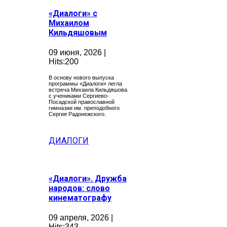
«Диалоги» с
Михаилом
Кильдяшовым
09 июня, 2026 |
Hits:200
В основу нового выпуска
программы «Диалоги» легла
встреча Михаила Кильдяшова
с учениками Сергиево-
Посадской православной
гимназии им. преподобного
Сергия Радонежского.
ДИАЛОГИ
«Диалоги». Дружба
народов: слово
кинематографу
09 апреля, 2026 |
Hits:343