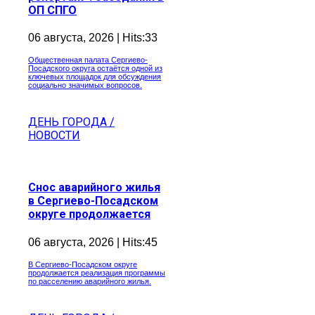
ОП СПГО
06 августа, 2026 | Hits:33
Общественная палата Сергиево-
Посадского округа остаётся одной из
ключевых площадок для обсуждения
социально значимых вопросов.
ДЕНЬ ГОРОДА /
НОВОСТИ
Снос аварийного жилья
в Сергиево-Посадском
округе продолжается
06 августа, 2026 | Hits:45
В Сергиево-Посадском округе
продолжается реализация программы
по расселению аварийного жилья.