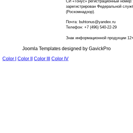
СИ «Тонус» регистрационный номер:
зарегистрирован Федеральной служб
(Роскомнадзор).
Почта: buhtonus@yandex.ru
Телефон: +7 (496) 540-22-29
Знак информационной продукции 12
Joomla Templates designed by GavickPro
Color I
Color II
Color III
Color IV