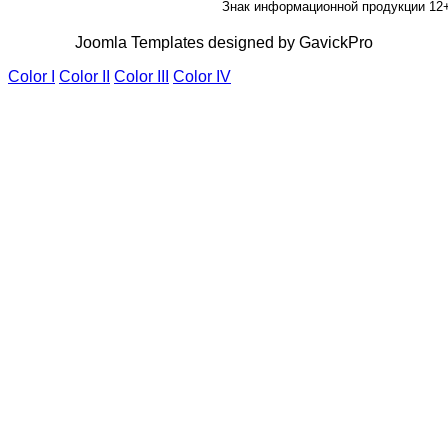
Знак информационной продукции 12
Joomla Templates designed by GavickPro
Color I
Color II
Color III
Color IV