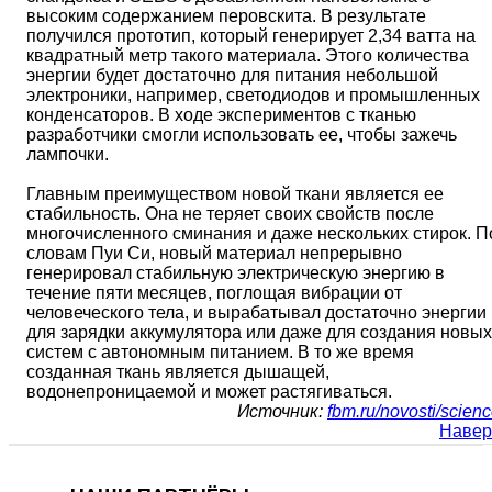
высоким содержанием перовскита. В результате
получился прототип, который генерирует 2,34 ватта на
квадратный метр такого материала. Этого количества
энергии будет достаточно для питания небольшой
электроники, например, светодиодов и промышленных
конденсаторов. В ходе экспериментов с тканью
разработчики смогли использовать ее, чтобы зажечь
лампочки.
Главным преимуществом новой ткани является ее
стабильность. Она не теряет своих свойств после
многочисленного сминания и даже нескольких стирок. П
словам Пуи Си, новый материал непрерывно
генерировал стабильную электрическую энергию в
течение пяти месяцев, поглощая вибрации от
человеческого тела, и вырабатывал достаточно энергии
для зарядки аккумулятора или даже для создания новых
систем с автономным питанием. В то же время
созданная ткань является дышащей,
водонепроницаемой и может растягиваться.
Источник:
fbm.ru/novosti/scien
Навер