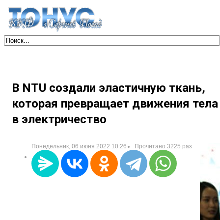
В NTU создали эластичную ткань,
которая превращает движения тела
в электричество
Понедельник, 06 июня 2022 10:26
Прочитано 3225 раз