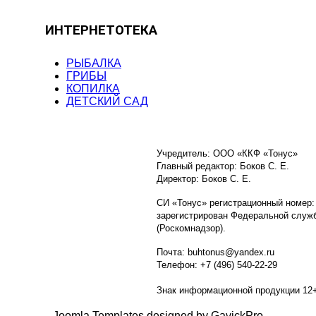
ИНТЕРНЕТОТЕКА
РЫБАЛКА
ГРИБЫ
КОПИЛКА
ДЕТСКИЙ САД
Учредитель: ООО «ККФ «Тонус»
Главный редактор: Боков С. Е.
Директор: Боков С. Е.
СИ «Тонус» регистрационный номер:
зарегистрирован Федеральной служб
(Роскомнадзор).
Почта: buhtonus@yandex.ru
Телефон: +7 (496) 540-22-29
Знак информационной продукции 12
Joomla Templates designed by GavickPro