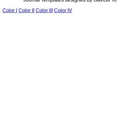
Color I
Color II
Color III
Color IV