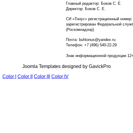
Главный редактор: Боков С. Е.
Директор: Боков С. Е.
СИ «Тонус» регистрационный номер:
зарегистрирован Федеральной служб
(Роскомнадзор).
Почта: buhtonus@yandex.ru
Телефон: +7 (496) 540-22-29
Знак информационной продукции 12
Joomla Templates designed by GavickPro
Color I
Color II
Color III
Color IV