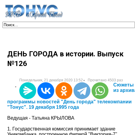
ДЕНЬ ГОРОДА в истории. Выпуск
№126
Понедельник, 21 декабря 2020 13:52
Прочитано 4503 раз
Сюжеты
из архив
программы новостей "День города" телекомпании
"Тонус". 19 декабря 1995 года
Ведущая - Татьяна КРЫЛОВА
1. Государственная комиссия принимает здание
Уникомбанка, построенное фирмой "Виктория-7".