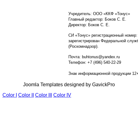
Учредитель: ООО «ККФ «Тонус»
Главный редактор: Боков С. Е.
Директор: Боков С. Е.
СИ «Тонус» регистрационный номер:
зарегистрирован Федеральной служб
(Роскомнадзор).
Почта: buhtonus@yandex.ru
Телефон: +7 (496) 540-22-29
Знак информационной продукции 12
Joomla Templates designed by GavickPro
Color I
Color II
Color III
Color IV